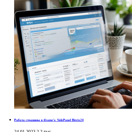
Работа страницы в iframe'е. SidePanel Bitrix24
24.01.2023
2.2 тыс