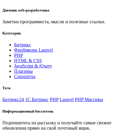
Дневник web-разработчика
Заметки программиста, мысли и полезные ссылки.
Категории
Битрикс
Фреймворк Laravel
PHP
HTML & CSS
JavaScript & jQuery
Плагины
Сниппеты
Теги
Битрикс24
1С Битрикс
PHP
Laravel
PHP Массивы
Информационный бюллетень
Подпишитесь на рассылку и получайте самые свежие
обновления прямо на свой почтовый ящик.