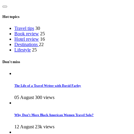
Hot topics
Travel tips
30
Book review
25
Hotel review
16
Destinations
22
Lifestyle
25
Don't miss
The Life of a Travel Writer with David Farley
05 August
300 views
Why Don’t More Black American Women Travel Solo?
12 August
23k views