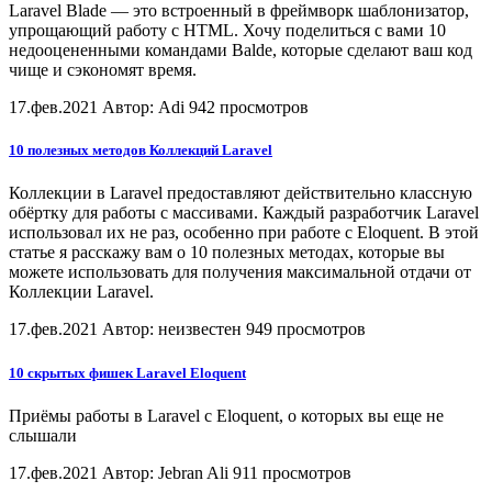
Laravel Blade — это встроенный в фреймворк шаблонизатор,
упрощающий работу с HTML. Хочу поделиться с вами 10
недооцененными командами Balde, которые сделают ваш код
чище и сэкономят время.
17.фев.2021
Автор: Adi
942 просмотров
10 полезных методов Коллекций Laravel
Коллекции в Laravel предоставляют действительно классную
обёртку для работы с массивами. Каждый разработчик Laravel
использовал их не раз, особенно при работе с Eloquent. В этой
статье я расскажу вам о 10 полезных методах, которые вы
можете использовать для получения максимальной отдачи от
Коллекции Laravel.
17.фев.2021
Автор: неизвестен
949 просмотров
10 скрытых фишек Laravel Eloquent
Приёмы работы в Laravel с Eloquent, о которых вы еще не
слышали
17.фев.2021
Автор: Jebran Ali
911 просмотров