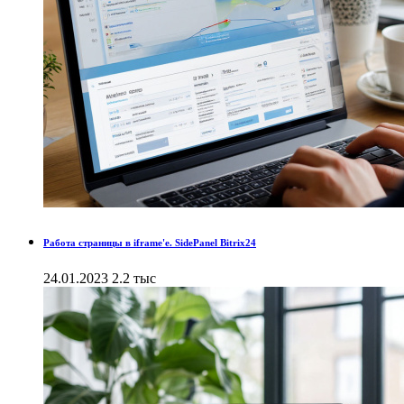
Работа страницы в iframe'е. SidePanel Bitrix24
24.01.2023
2.2 тыс