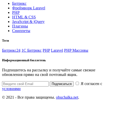
Битрикс
Фреймворк Laravel
PHP
HTML & CSS
JavaScript & jQuery
Плагины
Сниппеты
Теги
Битрикс24
1С Битрикс
PHP
Laravel
PHP Массивы
Информационный бюллетень
Подпишитесь на рассылку и получайте самые свежие
обновления прямо на свой почтовый ящик.
Я согласен с
Подписаться
условиями
© 2021 - Все права защищены.
obuchalka.net
.