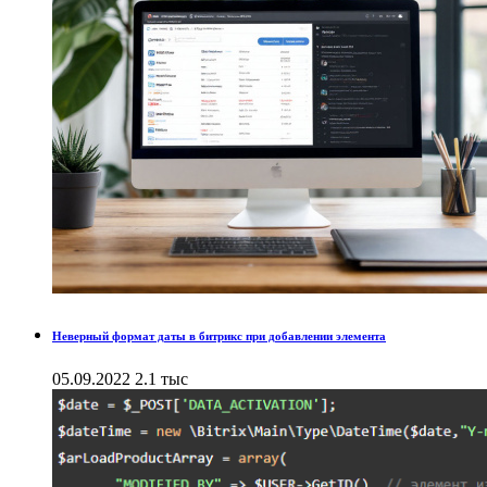
Неверный формат даты в битрикс при добавлении элемента
05.09.2022
2.1 тыс