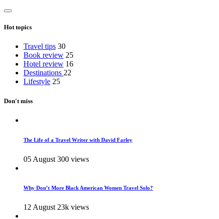
Hot topics
Travel tips
30
Book review
25
Hotel review
16
Destinations
22
Lifestyle
25
Don't miss
The Life of a Travel Writer with David Farley
05 August
300 views
Why Don’t More Black American Women Travel Solo?
12 August
23k views