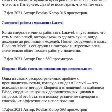
что есть в Интернете. Давайте посмотрим, что же там есть.
17.фев.2021
Автор: Povilas Korop
916 просмотров
7 хитростей работы с моделями в Laravel
Когда впервые начинал работать с Laravel, я чувствовал, что
есть много вещей, которые можно сделать лучше, когда
доходило до реализации моделей. После погружения в класс
Eloquent Model я обнаружил некоторые интересные вещи,
значительно облегчающие работу с моделями.
17.фев.2021
Автор: Daan
669 просмотров
Eloquent и Blade: советы по повышению производительности
Одна из самых распространенных проблем с
производительностью, которую я видел в Laravel — это
использование методов Eloquent и отношений из шаблонов
Blade, создание ненужных дополнительных циклов и
запросов. В этой статье я покажу различные сценарии и
способы их эффективного использования.
17.фев.2021
Автор: Povilas Korop
693 просмотров