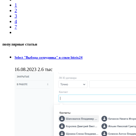
1
2
3
4
7
популярные статьи
Select "Выбора сотрудника" в стиле bitrix24
16.08.2023
2.6 тыс