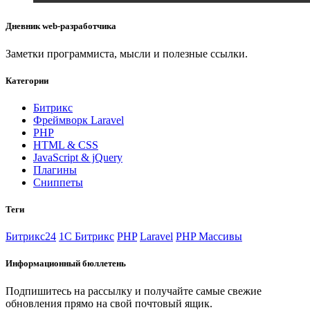
Дневник web-разработчика
Заметки программиста, мысли и полезные ссылки.
Категории
Битрикс
Фреймворк Laravel
PHP
HTML & CSS
JavaScript & jQuery
Плагины
Сниппеты
Теги
Битрикс24
1С Битрикс
PHP
Laravel
PHP Массивы
Информационный бюллетень
Подпишитесь на рассылку и получайте самые свежие
обновления прямо на свой почтовый ящик.