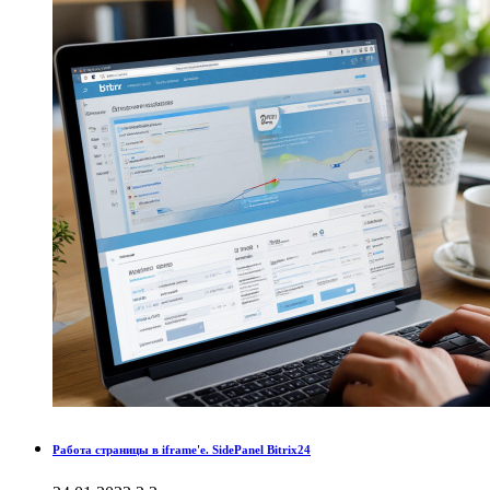
Работа страницы в iframe'е. SidePanel Bitrix24