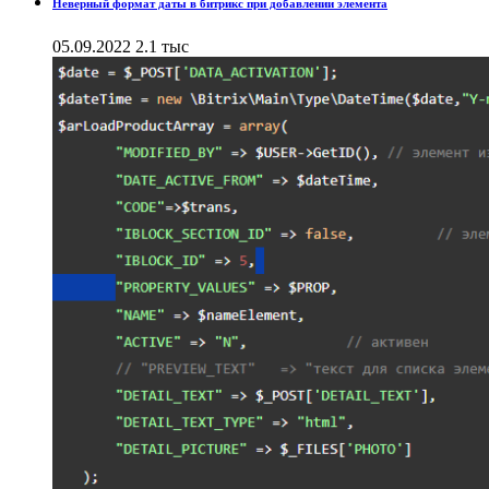
Неверный формат даты в битрикс при добавлении элемента
05.09.2022
2.1 тыс