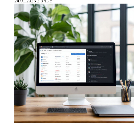
24.01.2023
2.3 тыс