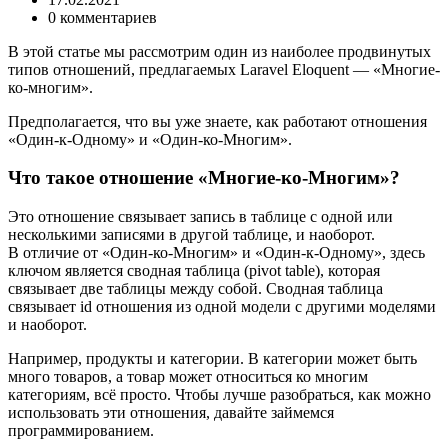
0 комментариев
В этой статье мы рассмотрим один из наиболее продвинутых
типов отношений, предлагаемых Laravel Eloquent — «Многие-
ко-многим».
Предполагается, что вы уже знаете, как работают отношения
«Один-к-Одному» и «Один-ко-Многим».
Что такое отношение «Многие-ко-Многим»?
Это отношение связывает запись в таблице с одной или
несколькими записями в другой таблице, и наоборот.
В отличие от «Один-ко-Многим» и «Один-к-Одному», здесь
ключом является сводная таблица (pivot table), которая
связывает две таблицы между собой. Сводная таблица
связывает id отношения из одной модели с другими моделями
и наоборот.
Например, продукты и категории. В категории может быть
много товаров, а товар может относиться ко многим
категориям, всё просто. Чтобы лучше разобраться, как можно
использовать эти отношения, давайте займемся
программированием.