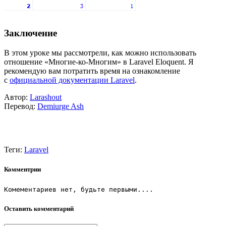
Заключение
В этом уроке мы рассмотрели, как можно использовать
отношение «Многие-ко-Многим» в Laravel Eloquent. Я
рекомендую вам потратить время на ознакомление
с
официальной документации Laravel
.
Автор:
Larashout
Перевод:
Demiurge Ash
Теги:
Laravel
Комментрии
Комементариев нет, будьте первыми....
Оставить комментарий