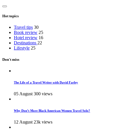
Hot topics
Travel tips
30
Book review
25
Hotel review
16
Destinations
22
Lifestyle
25
Don't miss
The Life of a Travel Writer with David Farley
05 August
300 views
Why Don’t More Black American Women Travel Solo?
12 August
23k views