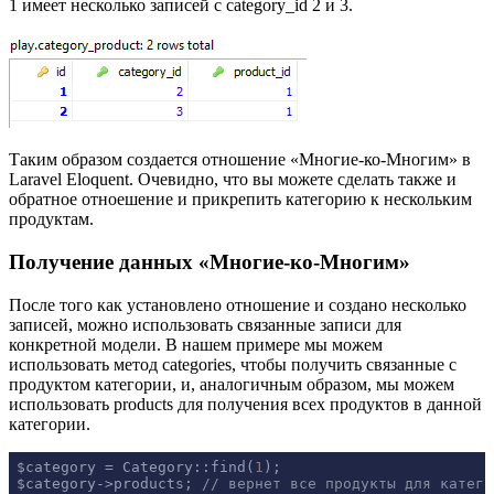
1 имеет несколько записей с category_id 2 и 3.
Таким образом создается отношение «Многие-ко-Многим» в
Laravel Eloquent. Очевидно, что вы можете сделать также и
обратное отноешение и прикрепить категорию к нескольким
продуктам.
Получение данных «Многие-ко-Многим»
После того как установлено отношение и создано несколько
записей, можно использовать связанные записи для
конкретной модели. В нашем примере мы можем
использовать метод categories, чтобы получить связанные с
продуктом категории, и, аналогичным образом, мы можем
использовать products для получения всех продуктов в данной
категории.
$category = Category::find(
1
);

$category->products; 
// вернет все продукты для катего