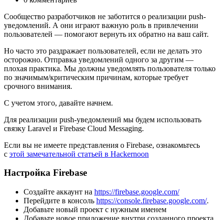
Сообщество разработчиков не заботится о реализации push-
уведомлений. А они играют важную роль в привлечении
пользователей — помогают вернуть их обратно на ваш сайт.
Но часто это раздражает пользователей, если не делать это
осторожно. Отправка уведомлений одного за другим —
плохая практика. Мы должны уведомлять пользователя только
по значимым/критическим причинам, которые требует
срочного внимания.
С учетом этого, давайте начнем.
Для реализации push-уведомлений мы будем использовать
связку Laravel и Firebase Cloud Messaging.
Если вы не имеете представления о Firebase, ознакомьтесь
с
этой замечательной статьей в Hackernoon
Настройка Firebase
Создайте аккаунт на
https://firebase.google.com/
Перейдите в консоль
https://console.firebase.google.com/
.
Добавьте новый проект с нужным именем
Добавьте новое приложение внутри созданного проекта.