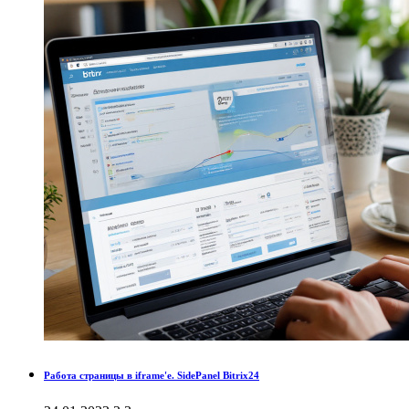
Работа страницы в iframe'е. SidePanel Bitrix24