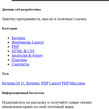
Дневник web-разработчика
Заметки программиста, мысли и полезные ссылки.
Категории
Битрикс
Фреймворк Laravel
PHP
HTML & CSS
JavaScript & jQuery
Плагины
Сниппеты
Теги
Битрикс24
1С Битрикс
PHP
Laravel
PHP Массивы
Информационный бюллетень
Подпишитесь на рассылку и получайте самые свежие
обновления прямо на свой почтовый ящик.