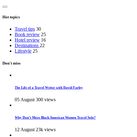
Hot topics
Travel tips
30
Book review
25
Hotel review
16
Destinations
22
Lifestyle
25
Don't miss
The Life of a Travel Writer with David Farley
05 August
300 views
Why Don’t More Black American Women Travel Solo?
12 August
23k views