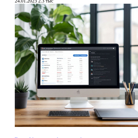
24.01.2023
2.3 тыс