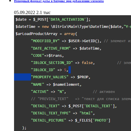
Неверный формат даты в битрикс при добавлении элемента
05.09.2022
2.1 тыс