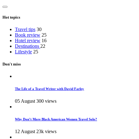
Hot topics
Travel tips
30
Book review
25
Hotel review
16
Destinations
22
Lifestyle
25
Don't miss
The Life of a Travel Writer with David Farley
05 August
300 views
Why Don’t More Black American Women Travel Solo?
12 August
23k views