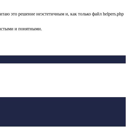
итаю это решение неэстетичным и, как только файл helpers.php
чистыми и понятными.