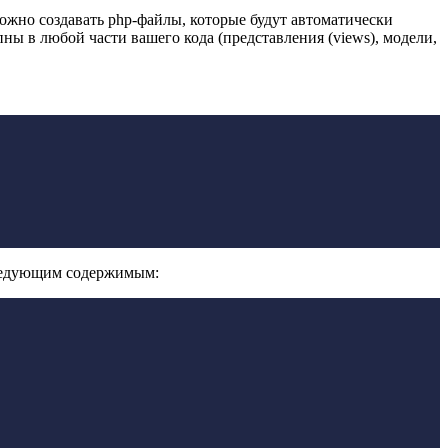
можно создавать php-файлы, которые будут автоматически
ны в любой части вашего кода (представления (views), модели,
едующим содержимым: