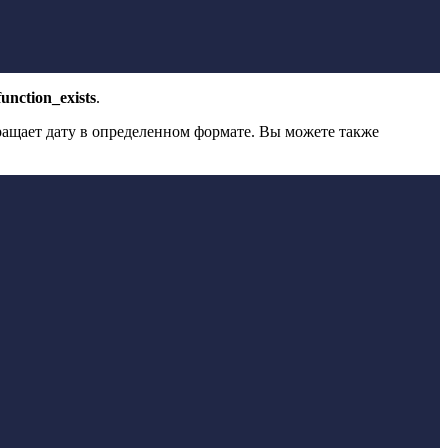
function_exists
.
вращает дату в определенном формате. Вы можете также