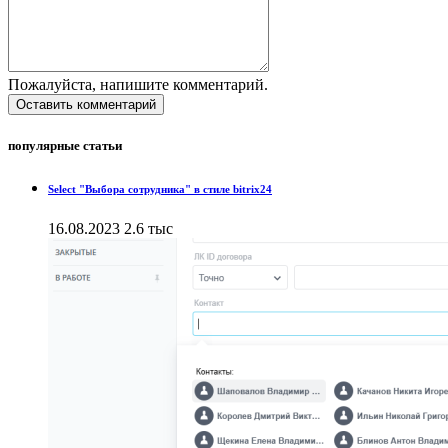
Пожалуйста, напишите комментарий.
Оставить комментарий
популярные статьи
Select "Выбора сотрудника" в стиле bitrix24
16.08.2023
2.6 тыс