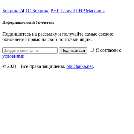
Битрикс24
1С Битрикс
PHP
Laravel
PHP Массивы
Информационный бюллетень
Подпишитесь на рассылку и получайте самые свежие
обновления прямо на свой почтовый ящик.
Я согласен с
Подписаться
условиями
© 2021 - Все права защищены.
obuchalka.net
.