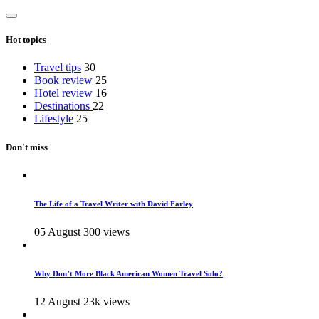
Hot topics
Travel tips
30
Book review
25
Hotel review
16
Destinations
22
Lifestyle
25
Don't miss
The Life of a Travel Writer with David Farley
05 August
300 views
Why Don’t More Black American Women Travel Solo?
12 August
23k views