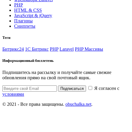
PHP
HTML & CSS
JavaScript & jQuery
Плагины
Сниппеты
Теги
Битрикс24
1С Битрикс
PHP
Laravel
PHP Массивы
Информационный бюллетень
Подпишитесь на рассылку и получайте самые свежие
обновления прямо на свой почтовый ящик.
Я согласен с
Подписаться
условиями
© 2021 - Все права защищены.
obuchalka.net
.