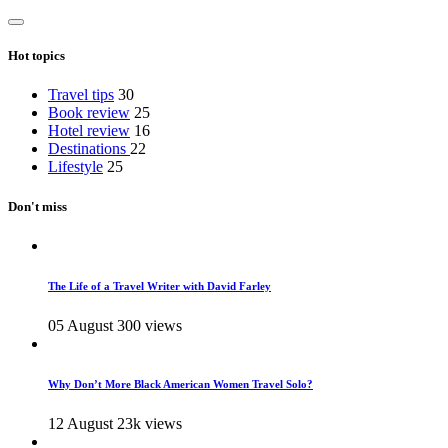
Hot topics
Travel tips
30
Book review
25
Hotel review
16
Destinations
22
Lifestyle
25
Don't miss
The Life of a Travel Writer with David Farley
05 August
300 views
Why Don’t More Black American Women Travel Solo?
12 August
23k views