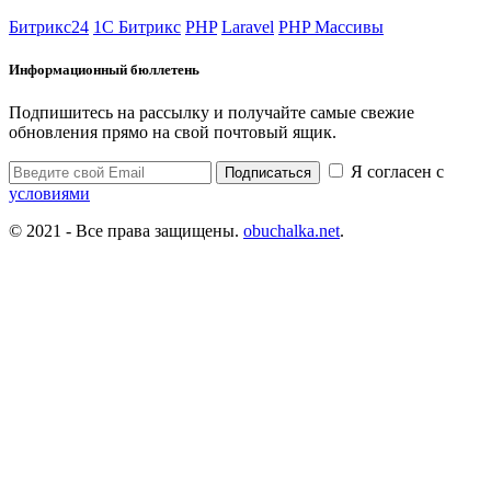
Битрикс24
1С Битрикс
PHP
Laravel
PHP Массивы
Информационный бюллетень
Подпишитесь на рассылку и получайте самые свежие
обновления прямо на свой почтовый ящик.
Я согласен с
Подписаться
условиями
© 2021 - Все права защищены.
obuchalka.net
.