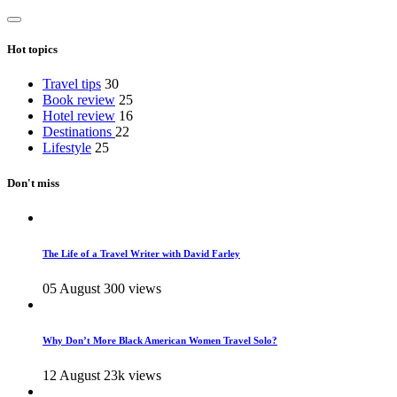
Hot topics
Travel tips
30
Book review
25
Hotel review
16
Destinations
22
Lifestyle
25
Don't miss
The Life of a Travel Writer with David Farley
05 August
300 views
Why Don’t More Black American Women Travel Solo?
12 August
23k views