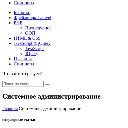
Сниппеты
Битрикс
Фреймворк Laravel
PHP
Процедурное
ООП
HTML & CSS
JavaScript & jQuery
JavaScript
JQuery
Плагины
Сниппеты
Что вас интересует?
Системное администрирование
Главная
Системное администрирование
популярные статьи