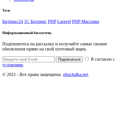
Теги
Битрикс24
1С Битрикс
PHP
Laravel
PHP Массивы
Информационный бюллетень
Подпишитесь на рассылку и получайте самые свежие
обновления прямо на свой почтовый ящик.
Я согласен с
Подписаться
условиями
© 2021 - Все права защищены.
obuchalka.net
.