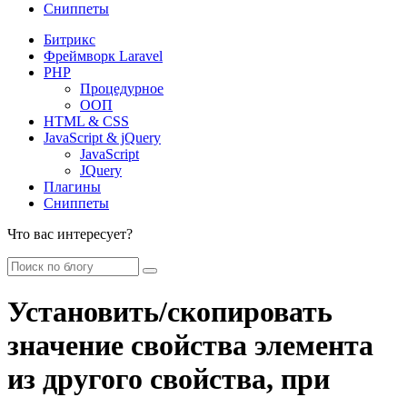
Сниппеты
Битрикс
Фреймворк Laravel
PHP
Процедурное
ООП
HTML & CSS
JavaScript & jQuery
JavaScript
JQuery
Плагины
Сниппеты
Что вас интересует?
Установить/скопировать
значение свойства элемента
из другого свойства, при