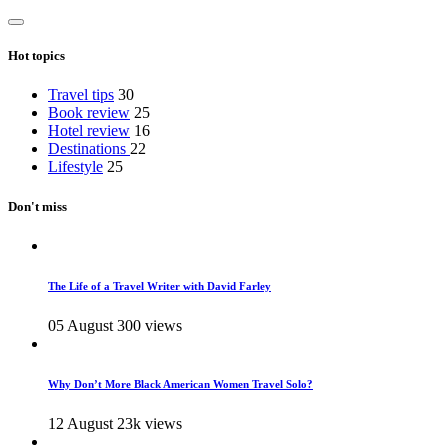
Hot topics
Travel tips
30
Book review
25
Hotel review
16
Destinations
22
Lifestyle
25
Don't miss
The Life of a Travel Writer with David Farley
05 August
300 views
Why Don’t More Black American Women Travel Solo?
12 August
23k views