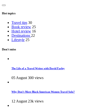
Hot topics
Travel tips
30
Book review
25
Hotel review
16
Destinations
22
Lifestyle
25
Don't miss
The Life of a Travel Writer with David Farley
05 August
300 views
Why Don’t More Black American Women Travel Solo?
12 August
23k views