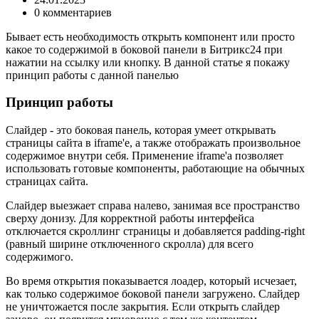
0 комментариев
Бывает есть необходимость открыть компонент или просто
какое то содержимой в боковой панели в Битрикс24 при
нажатии на ссылку или кнопку. В данной статье я покажу
принцип работы с данной панелью
Принцип работы
Слайдер - это боковая панель, которая умеет открывать
страницы сайта в iframe'е, а также отображать произвольное
содержимое внутри себя. Применение iframe'а позволяет
использовать готовые компоненты, работающие на обычных
страницах сайта.
Слайдер выезжает справа налево, занимая все пространство
сверху донизу. Для корректной работы интерфейса
отключается скроллинг страницы и добавляется padding-right
(равный ширине отключенного скролла) для всего
содержимого.
Во время открытия показывается лоадер, который исчезает,
как только содержимое боковой панели загружено. Слайдер
не уничтожается после закрытия. Если открыть слайдер