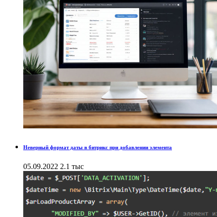
Неверный формат даты в битрикс при добавлении элемента
05.09.2022
2.1 тыс