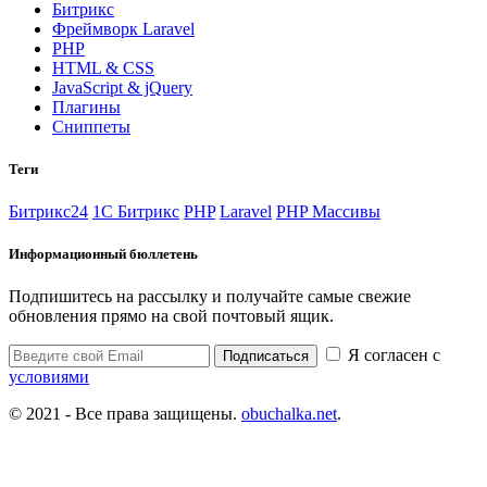
Битрикс
Фреймворк Laravel
PHP
HTML & CSS
JavaScript & jQuery
Плагины
Сниппеты
Теги
Битрикс24
1С Битрикс
PHP
Laravel
PHP Массивы
Информационный бюллетень
Подпишитесь на рассылку и получайте самые свежие
обновления прямо на свой почтовый ящик.
Я согласен с
Подписаться
условиями
© 2021 - Все права защищены.
obuchalka.net
.