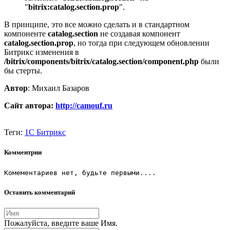
"
bitrix:catalog.section.prop
".
В принципе, это все можно сделать и в стандартном
компоненте
catalog.section
не создавая компонент
catalog.section.prop
, но тогда при следующем обновлении
Битрикс изменения в
/bitrix/components/bitrix/catalog.section/component.php
были
бы стерты.
Автор
: Михаил Базаров
Сайт автора:
http://camouf.ru
Теги:
1С Битрикс
Комментрии
Комементариев нет, будьте первыми....
Оставить комментарий
Пожалуйста, введите ваше Имя.