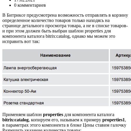
0 комментариев
В Битриксе предусмотрена возможность отправлять в корзину
определенное количество товаров только находясь на
странице детального просмотра товара, а не в списке товаров-
и при этом должен быть выбран шаблон properties для
компонента каталога bitrix:catalog, однако мы можем это
исправить вот так:
Применяем шаблон
properties
для компонента каталога
bitrix:catalog
, копируем его, называем к примеру
properties1
,
в параметрах этого компонента в блоке Цены ставим галочку
Разрешить указание количества товара: