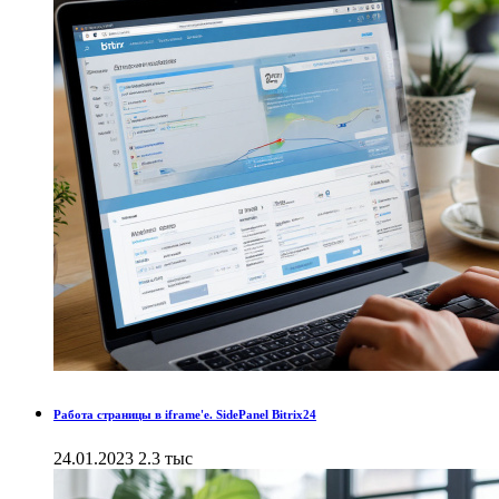
Работа страницы в iframe'е. SidePanel Bitrix24
24.01.2023
2.3 тыс