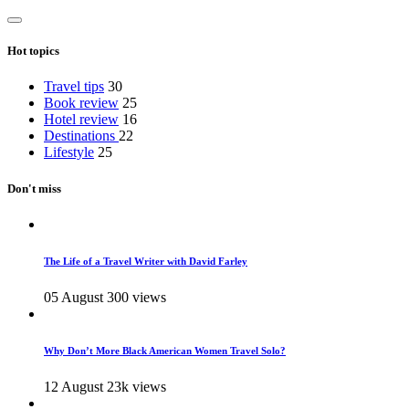
Hot topics
Travel tips
30
Book review
25
Hotel review
16
Destinations
22
Lifestyle
25
Don't miss
The Life of a Travel Writer with David Farley
05 August
300 views
Why Don’t More Black American Women Travel Solo?
12 August
23k views