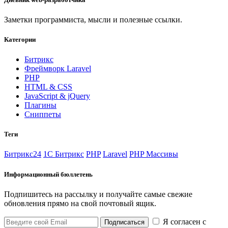
Заметки программиста, мысли и полезные ссылки.
Категории
Битрикс
Фреймворк Laravel
PHP
HTML & CSS
JavaScript & jQuery
Плагины
Сниппеты
Теги
Битрикс24
1С Битрикс
PHP
Laravel
PHP Массивы
Информационный бюллетень
Подпишитесь на рассылку и получайте самые свежие
обновления прямо на свой почтовый ящик.
Я согласен с
Подписаться