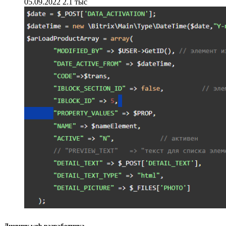
05.09.2022
2.1 тыс
Дневник web-разработчика