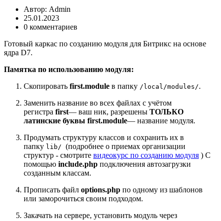
Автор:
Admin
25.01.2023
0 комментариев
Готовый каркас по созданию модуля для Битрикс на основе
ядра D7.
Памятка по использованию модуля:
Скопировать
first.module
в папку
.
/local/modules/
Заменить название во всех файлах с учётом
регистра
first
— ваш ник, разрешены
ТОЛЬКО
латинские
буквы
first.module
— название модуля.
Продумать структуру классов и сохранить их в
папку
(подробнее о приемах организации
lib/
структур - смотрите
видеокурс по созданию модуля
) С
помощью
include.php
подключения автозагрузки
созданным классам.
Прописать файл
options.php
по одному из шаблонов
или заморочиться своим подходом.
Закачать на сервере, установить модуль через