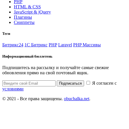
PHP
HTML & CSS
JavaScript & jQuery
Плагины
Сниппеты
Теги
Битрикс24
1С Битрикс
PHP
Laravel
PHP Массивы
Информационный бюллетень
Подпишитесь на рассылку и получайте самые свежие
обновления прямо на свой почтовый ящик.
Я согласен с
Подписаться
условиями
© 2021 - Все права защищены.
obuchalka.net
.