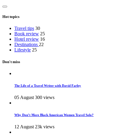
Hot topics
Travel tips
30
Book review
25
Hotel review
16
Destinations
22
Lifestyle
25
Don't miss
The Life of a Travel Writer with David Farley
05 August
300 views
Why Don’t More Black American Women Travel Solo?
12 August
23k views